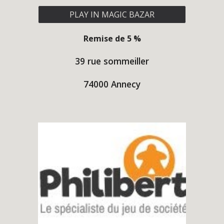
PLAY IN MAGIC BAZAR
Remise de
5
%
39 rue sommeiller
74000 Annecy